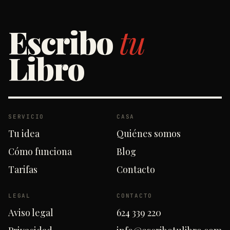
Escribo
tu
Libro
SERVICIO
CASA
Tu idea
Quiénes somos
Cómo funciona
Blog
Tarifas
Contacto
LEGAL
CONTACTO
Aviso legal
624 339 220