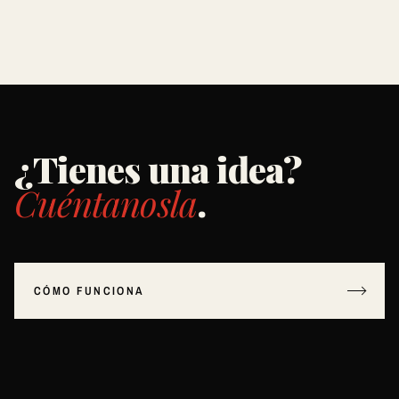
¿Tienes una idea?
Cuéntanosla
.
CÓMO FUNCIONA