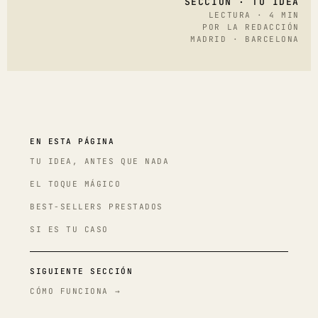
SECCIÓN · TU IDEA
LECTURA · 4 MIN
POR LA REDACCIÓN
MADRID · BARCELONA
EN ESTA PÁGINA
TU IDEA, ANTES QUE NADA
EL TOQUE MÁGICO
BEST-SELLERS PRESTADOS
SI ES TU CASO
SIGUIENTE SECCIÓN
CÓMO FUNCIONA →