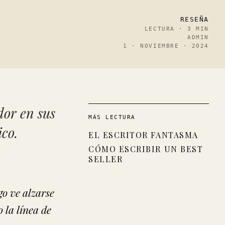
RESEÑA
LECTURA · 3 MIN
ADMIN
1 · NOVIEMBRE · 2024
dor en sus
MÁS LECTURA
ico.
EL ESCRITOR FANTASMA
CÓMO ESCRIBIR UN BEST
SELLER
go ve alzarse
 la línea de