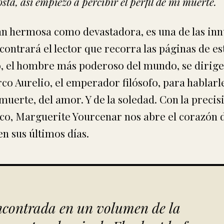
osta, así empiezo a percibir el perfil de mi muerte.
tan hermosa como devastadora, es una de las i
contrará el lector que recorra las páginas de es
o, el hombre más poderoso del mundo, se dirige
co Aurelio, el emperador filósofo, para hablarl
 muerte, del amor. Y de la soledad. Con la precis
ico, Marguerite Yourcenar nos abre el corazón d
n sus últimos días.
ncontrada en un volumen de la