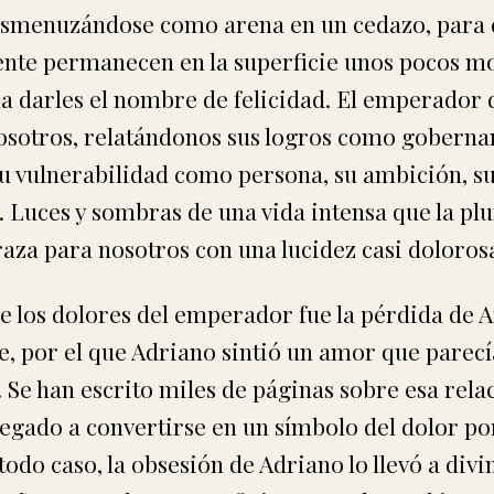
desmenuzándose como arena en un cedazo, para 
nte permanecen en la superficie unos pocos m
a darles el nombre de felicidad. El emperador
osotros, relatándonos sus logros como goberna
u vulnerabilidad como persona, su ambición, su
. Luces y sombras de una vida intensa que la pl
aza para nosotros con una lucidez casi doloros
e los dolores del emperador fue la pérdida de A
, por el que Adriano sintió un amor que parecí
. Se han escrito miles de páginas sobre esa rela
egado a convertirse en un símbolo del dolor po
todo caso, la obsesión de Adriano lo llevó a divi