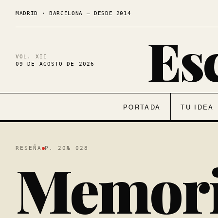
MADRID · BARCELONA — DESDE 2014
Es
VOL. XII
09 DE AGOSTO DE 2026
PORTADA
TU IDEA
RESEÑA
P. 20
№ 028
Memori