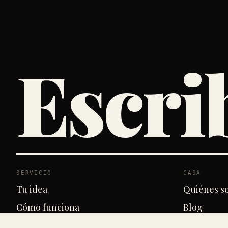
Escri
SERVICIO
CASA
Tu idea
Quiénes s
Cómo funciona
Blog
Tarifas
Contacto