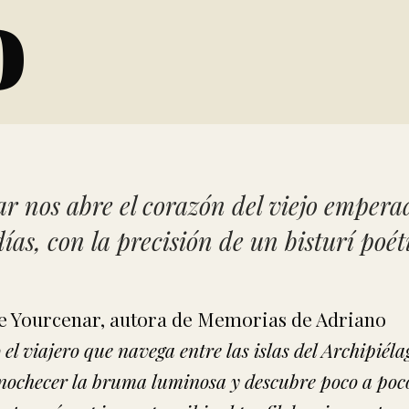
o
r nos abre el corazón del viejo empera
ías, con la precisión de un bisturí poét
el viajero que navega entre las islas del Archipiéla
anochecer la bruma luminosa y descubre poco a poco