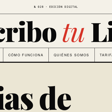
№ 028 · EDICIÓN DIGITAL
cribo
tu
L
CÓMO FUNCIONA
QUIÉNES SOMOS
TARI
as de