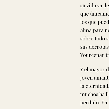
su vida va 
que únicame
los que pued
alma para n
sobre todo s
sus derrotas
Yourcenar tr
Y el mayor d
joven amante
la eternidad
muchos ha ll
perdido. En 