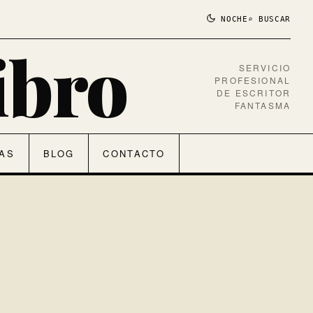
NOCHE
⌕ BUSCAR
ibro
SERVICIO
PROFESIONAL
DE ESCRITOR
FANTASMA
FAS
BLOG
CONTACTO