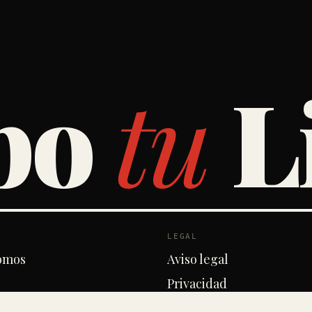
bo
tu
L
LEGAL
omos
Aviso legal
Privacidad
Cookies